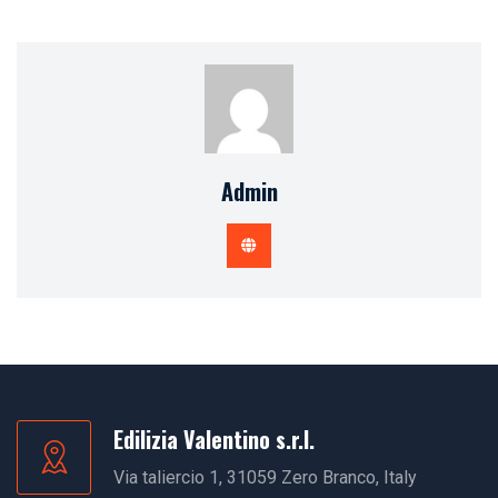
Admin
Edilizia Valentino s.r.l.
Via taliercio 1, 31059 Zero Branco, Italy