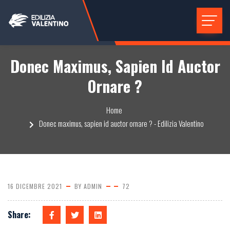
Donec Maximus, Sapien Id Auctor
Ornare ?
Home
Donec maximus, sapien id auctor ornare ? - Edilizia Valentino
16 DICEMBRE 2021
BY
ADMIN
72
Share: