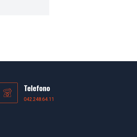
Telefono
042.248.64.11