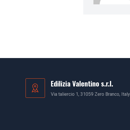
Edilizia Valentino s.r.l.
Via taliercio 1, 31059 Zero Branco, Italy