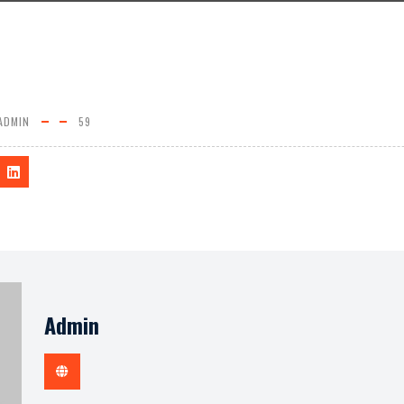
ADMIN
59
Admin