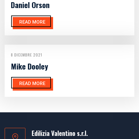
Daniel Orson
READ MORE
8 DICEMBRE 2021
Mike Dooley
READ MORE
Edilizia Valentino s.r.l.