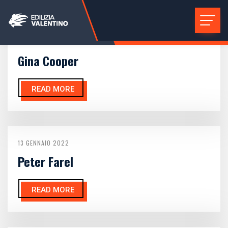
13 GENNAIO 2022
Gina Cooper
READ MORE
13 GENNAIO 2022
Peter Farel
READ MORE