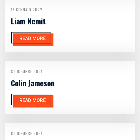
13 GENNAIO 2022
Liam Nemit
READ MORE
8 DICEMBRE 2021
Colin Jameson
READ MORE
8 DICEMBRE 2021