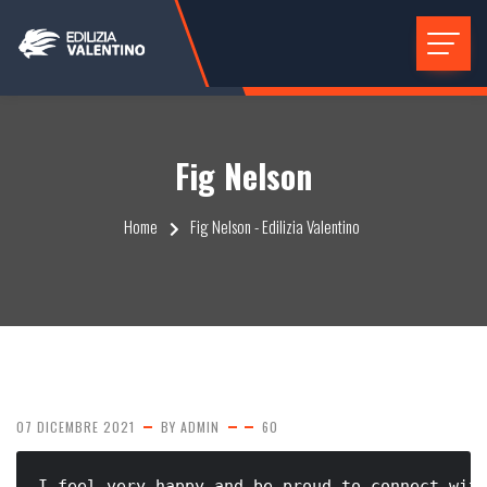
Fig Nelson
Home
Fig Nelson - Edilizia Valentino
07 DICEMBRE 2021
BY
ADMIN
60
I feel very happy and be proud to connect wit