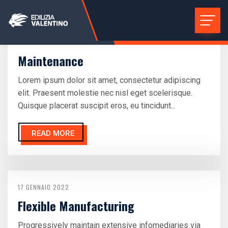
17 GENNAIO 2022
Maintenance
Lorem ipsum dolor sit amet, consectetur adipiscing
elit. Praesent molestie nec nisl eget scelerisque.
Quisque placerat suscipit eros, eu tincidunt...
READ MORE
17 GENNAIO 2022
Flexible Manufacturing
Progressively maintain extensive infomediaries via