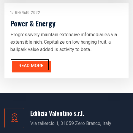
17 GENNAIO 2022
Power & Energy
Progressively maintain extensive infomediaries via
extensible nich. Capitalize on low hanging fruit. a
ballpark value added is activity to beta...
READ MORE
Edilizia Valentino s.r.l.
Via taliercio 1, 31059 Zero Branco, Italy